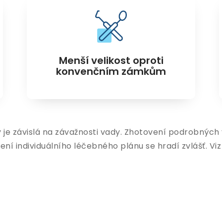
Menší velikost oproti
konvenčním zámkům
 je závislá na závažnosti vady. Zhotovení podrobných 
ení individuálního léčebného plánu se hradí zvlášť. Vi