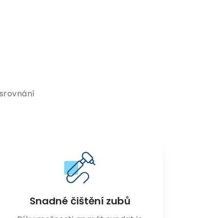
 srovnání
Snadné čištění zubů