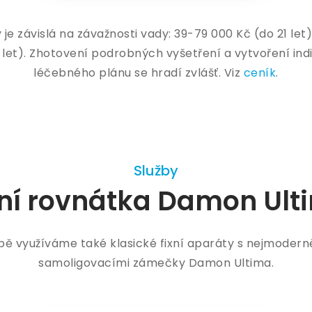
je závislá na závažnosti vady: 39-79 000 Kč (do 21 let
 let). Zhotovení podrobných vyšetření a vytvoření ind
léčebného plánu se hradí zvlášť. Viz
ceník
.
Služby
xní rovnátka Damon Ult
bě využíváme také klasické fixní aparáty s nejmodern
samoligovacími zámečky Damon Ultima.