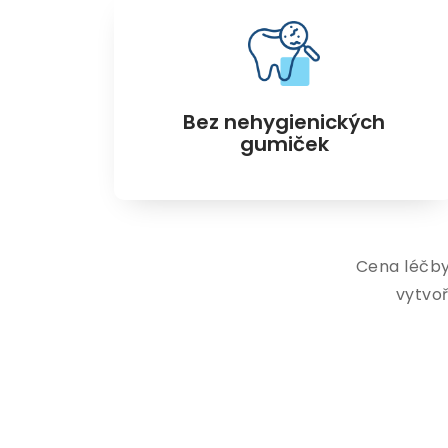
Bez nehygienických
gumiček
Cena léčby
vytvoř