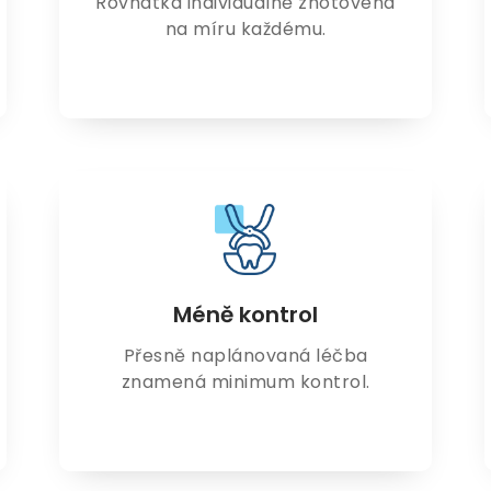
Rovnátka individuálně zhotovená
na míru každému.
Méně kontrol
Přesně naplánovaná léčba
znamená minimum kontrol.