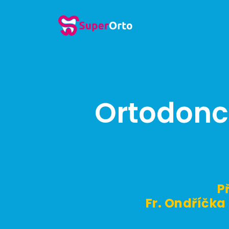
Ortodonc
P
Fr. Ondříčka