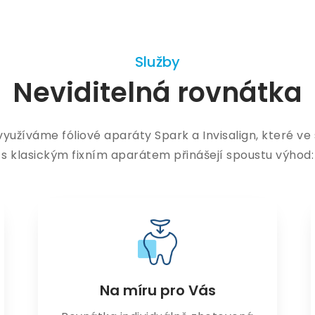
Služby
Neviditelná rovnátka
využíváme fóliové aparáty Spark a Invisalign, které ve
s klasickým fixním aparátem přinášejí spoustu výhod:
Na míru pro Vás